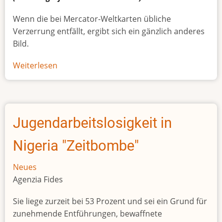
Wenn die bei Mercator-Weltkarten übliche
Verzerrung entfällt, ergibt sich ein gänzlich anderes
Bild.
Weiterlesen
über
Afrikas
wahre
Größe
Jugendarbeitslosigkeit in
Nigeria "Zeitbombe"
Neues
Agenzia Fides
Sie liege zurzeit bei 53 Prozent und sei ein Grund für
zunehmende Entführungen, bewaffnete