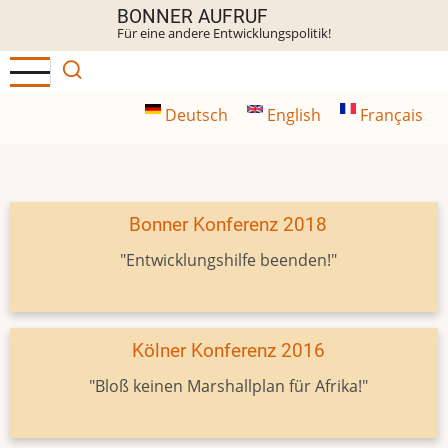
Direkt
BONNER AUFRUF
Für eine andere Entwicklungspolitik!
zum
Inhalt
Deutsch
English
Français
Bonner Konferenz 2018
"Entwicklungshilfe beenden!"
Kölner Konferenz 2016
"Bloß keinen Marshallplan für Afrika!"