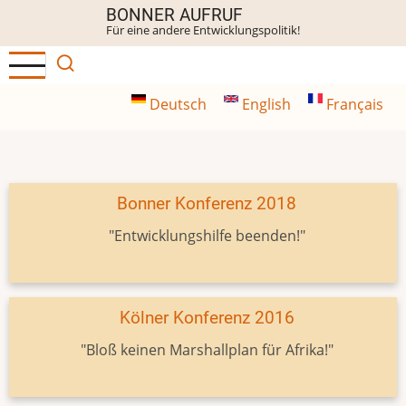
Direkt
BONNER AUFRUF
Für eine andere Entwicklungspolitik!
zum
Inhalt
Deutsch
English
Français
Bonner Konferenz 2018
"Entwicklungshilfe beenden!"
Kölner Konferenz 2016
"Bloß keinen Marshallplan für Afrika!"