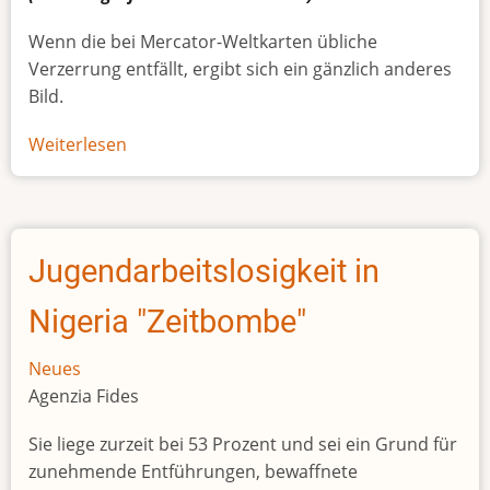
Wenn die bei Mercator-Weltkarten übliche
Verzerrung entfällt, ergibt sich ein gänzlich anderes
Bild.
Weiterlesen
über
Afrikas
wahre
Größe
Jugendarbeitslosigkeit in
Nigeria "Zeitbombe"
Neues
Agenzia Fides
Sie liege zurzeit bei 53 Prozent und sei ein Grund für
zunehmende Entführungen, bewaffnete