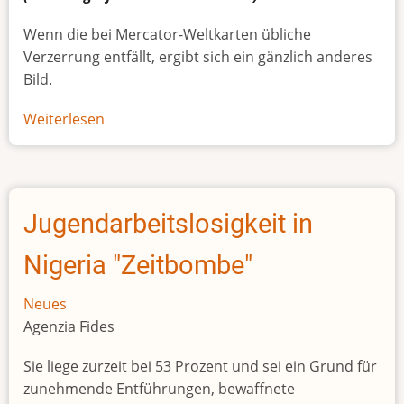
Wenn die bei Mercator-Weltkarten übliche
Verzerrung entfällt, ergibt sich ein gänzlich anderes
Bild.
Weiterlesen
über
Afrikas
wahre
Größe
Jugendarbeitslosigkeit in
Nigeria "Zeitbombe"
Neues
Agenzia Fides
Sie liege zurzeit bei 53 Prozent und sei ein Grund für
zunehmende Entführungen, bewaffnete