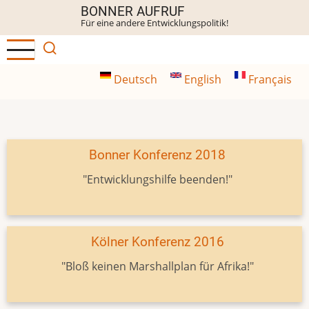
Direkt
BONNER AUFRUF
Für eine andere Entwicklungspolitik!
zum
Inhalt
Deutsch
English
Français
Bonner Konferenz 2018
"Entwicklungshilfe beenden!"
Kölner Konferenz 2016
"Bloß keinen Marshallplan für Afrika!"