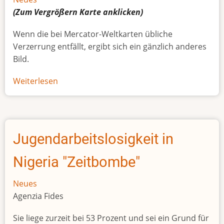
(Zum Vergrößern
Karte
anklicken)
Wenn die bei Mercator-Weltkarten übliche
Verzerrung entfällt, ergibt sich ein gänzlich anderes
Bild.
Weiterlesen
über
Afrikas
wahre
Größe
Jugendarbeitslosigkeit in
Nigeria "Zeitbombe"
Neues
Agenzia Fides
Sie liege zurzeit bei 53 Prozent und sei ein Grund für