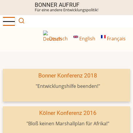
Direkt
BONNER AUFRUF
Für eine andere Entwicklungspolitik!
zum
Inhalt
Deutsch
English
Français
Bonner Konferenz 2018
"Entwicklungshilfe beenden!"
Kölner Konferenz 2016
"Bloß keinen Marshallplan für Afrika!"