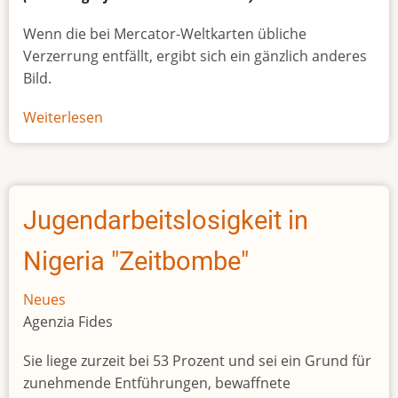
Wenn die bei Mercator-Weltkarten übliche
Verzerrung entfällt, ergibt sich ein gänzlich anderes
Bild.
Weiterlesen
über
Afrikas
wahre
Größe
Jugendarbeitslosigkeit in
Nigeria "Zeitbombe"
Neues
Agenzia Fides
Sie liege zurzeit bei 53 Prozent und sei ein Grund für
zunehmende Entführungen, bewaffnete