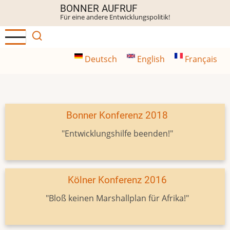
Direkt
BONNER AUFRUF
Für eine andere Entwicklungspolitik!
zum
Inhalt
Deutsch
English
Français
Bonner Konferenz 2018
"Entwicklungshilfe beenden!"
Kölner Konferenz 2016
"Bloß keinen Marshallplan für Afrika!"