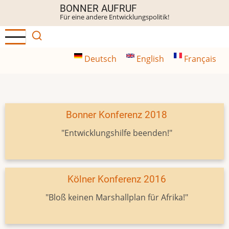
Direkt
BONNER AUFRUF
Für eine andere Entwicklungspolitik!
zum
Inhalt
Deutsch
English
Français
Bonner Konferenz 2018
"Entwicklungshilfe beenden!"
Kölner Konferenz 2016
"Bloß keinen Marshallplan für Afrika!"