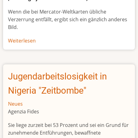
Wenn die bei Mercator-Weltkarten übliche
Verzerrung entfällt, ergibt sich ein gänzlich anderes
Bild.
Weiterlesen
über
Afrikas
wahre
Größe
Jugendarbeitslosigkeit in
Nigeria "Zeitbombe"
Neues
Agenzia Fides
Sie liege zurzeit bei 53 Prozent und sei ein Grund für
zunehmende Entführungen, bewaffnete