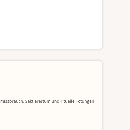
nmissbrauch, Sektierertum und rituelle Tötungen