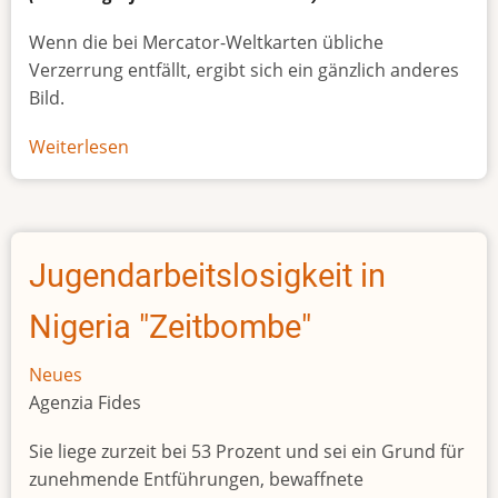
Wenn die bei Mercator-Weltkarten übliche
Verzerrung entfällt, ergibt sich ein gänzlich anderes
Bild.
Weiterlesen
über
Afrikas
wahre
Größe
Jugendarbeitslosigkeit in
Nigeria "Zeitbombe"
Neues
Agenzia Fides
Sie liege zurzeit bei 53 Prozent und sei ein Grund für
zunehmende Entführungen, bewaffnete