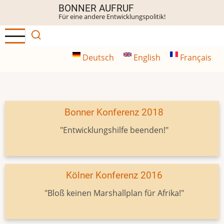
Direkt
BONNER AUFRUF
Für eine andere Entwicklungspolitik!
zum
Inhalt
Deutsch
English
Français
Bonner Konferenz 2018
"Entwicklungshilfe beenden!"
Kölner Konferenz 2016
"Bloß keinen Marshallplan für Afrika!"