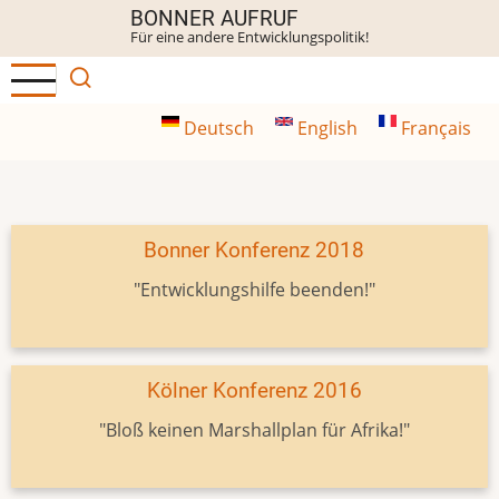
Direkt
BONNER AUFRUF
Für eine andere Entwicklungspolitik!
zum
Inhalt
Deutsch
English
Français
Bonner Konferenz 2018
"Entwicklungshilfe beenden!"
Kölner Konferenz 2016
"Bloß keinen Marshallplan für Afrika!"