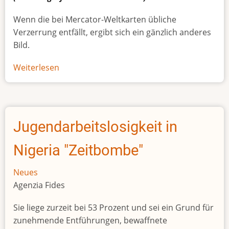
Wenn die bei Mercator-Weltkarten übliche
Verzerrung entfällt, ergibt sich ein gänzlich anderes
Bild.
Weiterlesen
über
Afrikas
wahre
Größe
Jugendarbeitslosigkeit in
Nigeria "Zeitbombe"
Neues
Agenzia Fides
Sie liege zurzeit bei 53 Prozent und sei ein Grund für
zunehmende Entführungen, bewaffnete