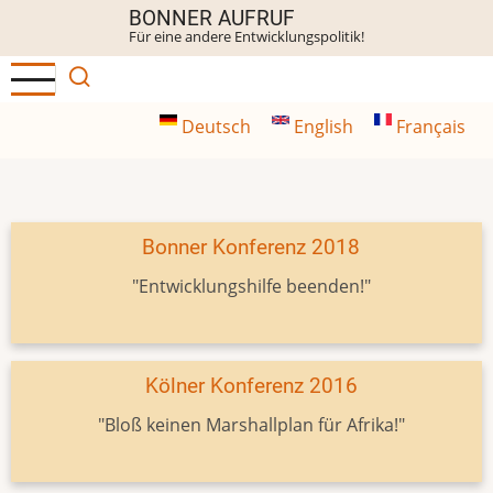
Direkt
BONNER AUFRUF
Für eine andere Entwicklungspolitik!
zum
Inhalt
Deutsch
English
Français
Bonner Konferenz 2018
"Entwicklungshilfe beenden!"
Kölner Konferenz 2016
"Bloß keinen Marshallplan für Afrika!"