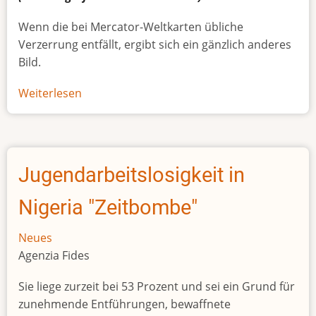
Wenn die bei Mercator-Weltkarten übliche
Verzerrung entfällt, ergibt sich ein gänzlich anderes
Bild.
Weiterlesen
über
Afrikas
wahre
Größe
Jugendarbeitslosigkeit in
Nigeria "Zeitbombe"
Neues
Agenzia Fides
Sie liege zurzeit bei 53 Prozent und sei ein Grund für
zunehmende Entführungen, bewaffnete