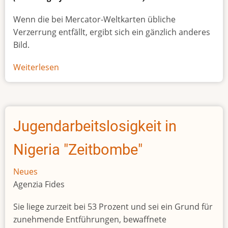
Wenn die bei Mercator-Weltkarten übliche
Verzerrung entfällt, ergibt sich ein gänzlich anderes
Bild.
Weiterlesen
über
Afrikas
wahre
Größe
Jugendarbeitslosigkeit in
Nigeria "Zeitbombe"
Neues
Agenzia Fides
Sie liege zurzeit bei 53 Prozent und sei ein Grund für
zunehmende Entführungen, bewaffnete