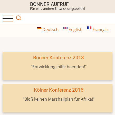
Direkt
BONNER AUFRUF
Für eine andere Entwicklungspolitik!
zum
Inhalt
Deutsch
English
Français
Bonner Konferenz 2018
"Entwicklungshilfe beenden!"
Kölner Konferenz 2016
"Bloß keinen Marshallplan für Afrika!"