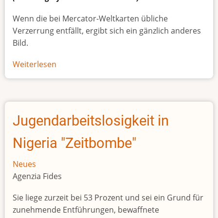
Wenn die bei Mercator-Weltkarten übliche
Verzerrung entfällt, ergibt sich ein gänzlich anderes
Bild.
Weiterlesen
über
Afrikas
wahre
Größe
Jugendarbeitslosigkeit in
Nigeria "Zeitbombe"
Neues
Agenzia Fides
Sie liege zurzeit bei 53 Prozent und sei ein Grund für
zunehmende Entführungen, bewaffnete