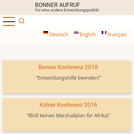
Direkt
BONNER AUFRUF
Für eine andere Entwicklungspolitik!
zum
Inhalt
Deutsch
English
Français
Bonner Konferenz 2018
"Entwicklungshilfe beenden!"
Kölner Konferenz 2016
"Bloß keinen Marshallplan für Afrika!"