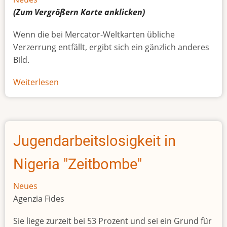
(Zum Vergrößern
Karte
anklicken)
Wenn die bei Mercator-Weltkarten übliche
Verzerrung entfällt, ergibt sich ein gänzlich anderes
Bild.
Weiterlesen
über
Afrikas
wahre
Größe
Jugendarbeitslosigkeit in
Nigeria "Zeitbombe"
Neues
Agenzia Fides
Sie liege zurzeit bei 53 Prozent und sei ein Grund für