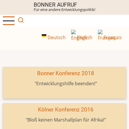
Direkt
BONNER AUFRUF
Für eine andere Entwicklungspolitik!
zum
Inhalt
Deutsch
English
Français
Bonner Konferenz 2018
"Entwicklungshilfe beenden!"
Kölner Konferenz 2016
"Bloß keinen Marshallplan für Afrika!"