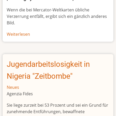
Wenn die bei Mercator-Weltkarten übliche
Verzerrung entfällt, ergibt sich ein gänzlich anderes
Bild.
Weiterlesen
über
Afrikas
wahre
Größe
Jugendarbeitslosigkeit in
Nigeria "Zeitbombe"
Neues
Agenzia Fides
Sie liege zurzeit bei 53 Prozent und sei ein Grund für
zunehmende Entführungen, bewaffnete