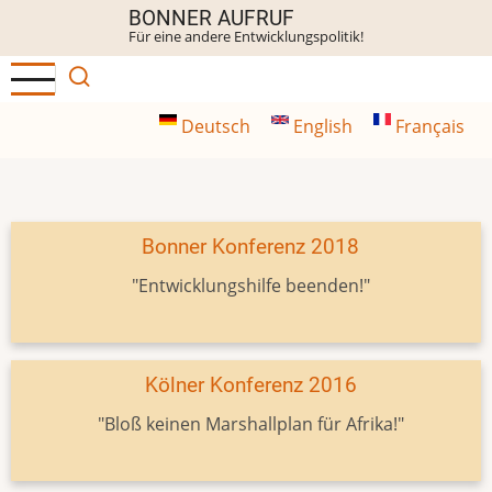
Direkt
BONNER AUFRUF
Für eine andere Entwicklungspolitik!
zum
Inhalt
Deutsch
English
Français
Bonner Konferenz 2018
"Entwicklungshilfe beenden!"
Kölner Konferenz 2016
"Bloß keinen Marshallplan für Afrika!"