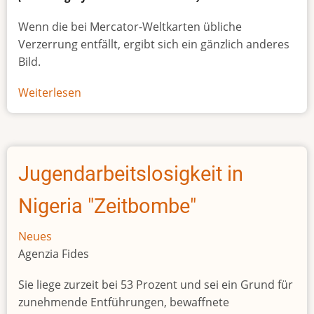
Wenn die bei Mercator-Weltkarten übliche
Verzerrung entfällt, ergibt sich ein gänzlich anderes
Bild.
Weiterlesen
über
Afrikas
wahre
Größe
Jugendarbeitslosigkeit in
Nigeria "Zeitbombe"
Neues
Agenzia Fides
Sie liege zurzeit bei 53 Prozent und sei ein Grund für
zunehmende Entführungen, bewaffnete