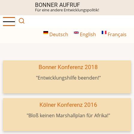
Direkt
BONNER AUFRUF
Für eine andere Entwicklungspolitik!
zum
Inhalt
Deutsch
English
Français
Bonner Konferenz 2018
"Entwicklungshilfe beenden!"
Kölner Konferenz 2016
"Bloß keinen Marshallplan für Afrika!"