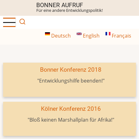
Direkt
BONNER AUFRUF
Für eine andere Entwicklungspolitik!
zum
Inhalt
Deutsch
English
Français
Bonner Konferenz 2018
"Entwicklungshilfe beenden!"
Kölner Konferenz 2016
"Bloß keinen Marshallplan für Afrika!"