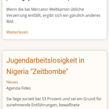
Wenn die bei Mercator-Weltkarten übliche
Verzerrung entfällt, ergibt sich ein gänzlich anderes
Bild.
Weiterlesen
über
Afrikas
wahre
Größe
Jugendarbeitslosigkeit in
Nigeria "Zeitbombe"
Neues
Agenzia Fides
Sie liege zurzeit bei 53 Prozent und sei ein Grund für
zunehmende Entführungen, bewaffnete