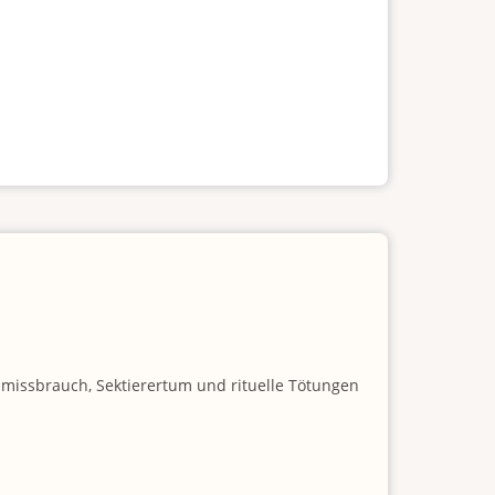
nmissbrauch, Sektierertum und rituelle Tötungen