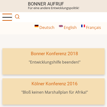
Direkt
BONNER AUFRUF
Für eine andere Entwicklungspolitik!
zum
Inhalt
Deutsch
English
Français
Bonner Konferenz 2018
"Entwicklungshilfe beenden!"
Kölner Konferenz 2016
"Bloß keinen Marshallplan für Afrika!"