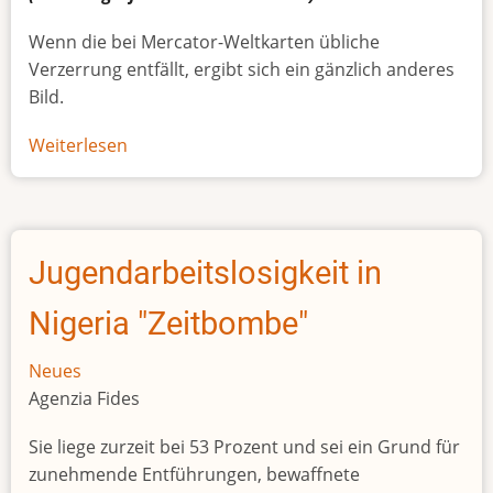
Wenn die bei Mercator-Weltkarten übliche
Verzerrung entfällt, ergibt sich ein gänzlich anderes
Bild.
Weiterlesen
über
Afrikas
wahre
Größe
Jugendarbeitslosigkeit in
Nigeria "Zeitbombe"
Neues
Agenzia Fides
Sie liege zurzeit bei 53 Prozent und sei ein Grund für
zunehmende Entführungen, bewaffnete