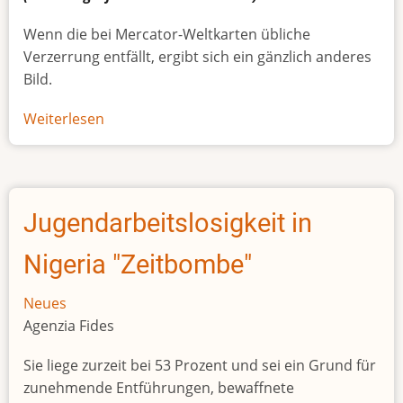
Wenn die bei Mercator-Weltkarten übliche
Verzerrung entfällt, ergibt sich ein gänzlich anderes
Bild.
Weiterlesen
über
Afrikas
wahre
Größe
Jugendarbeitslosigkeit in
Nigeria "Zeitbombe"
Neues
Agenzia Fides
Sie liege zurzeit bei 53 Prozent und sei ein Grund für
zunehmende Entführungen, bewaffnete