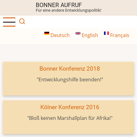
Direkt
BONNER AUFRUF
Für eine andere Entwicklungspolitik!
zum
Inhalt
Deutsch
English
Français
Bonner Konferenz 2018
"Entwicklungshilfe beenden!"
Kölner Konferenz 2016
"Bloß keinen Marshallplan für Afrika!"