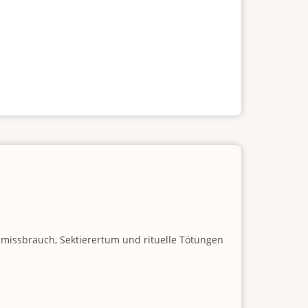
nmissbrauch, Sektierertum und rituelle Tötungen