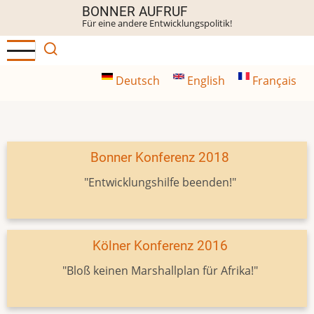
Direkt
BONNER AUFRUF
Für eine andere Entwicklungspolitik!
zum
Inhalt
Deutsch
English
Français
Bonner Konferenz 2018
"Entwicklungshilfe beenden!"
Kölner Konferenz 2016
"Bloß keinen Marshallplan für Afrika!"