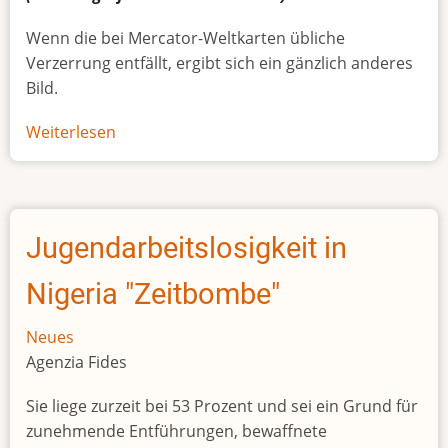
Wenn die bei Mercator-Weltkarten übliche
Verzerrung entfällt, ergibt sich ein gänzlich anderes
Bild.
Weiterlesen
über
Afrikas
wahre
Größe
Jugendarbeitslosigkeit in
Nigeria "Zeitbombe"
Neues
Agenzia Fides
Sie liege zurzeit bei 53 Prozent und sei ein Grund für
zunehmende Entführungen, bewaffnete