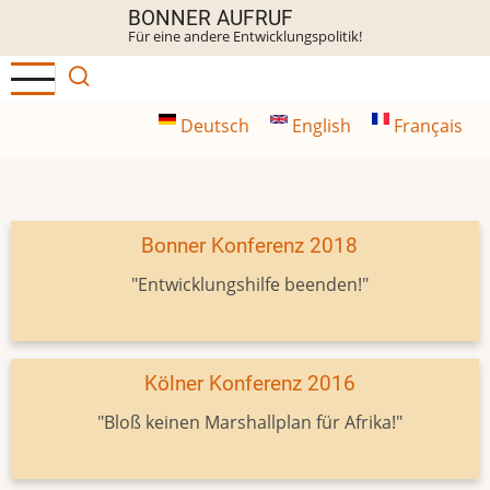
Direkt
BONNER AUFRUF
Für eine andere Entwicklungspolitik!
zum
Inhalt
Deutsch
English
Français
Bonner Konferenz 2018
"Entwicklungshilfe beenden!"
Kölner Konferenz 2016
"Bloß keinen Marshallplan für Afrika!"