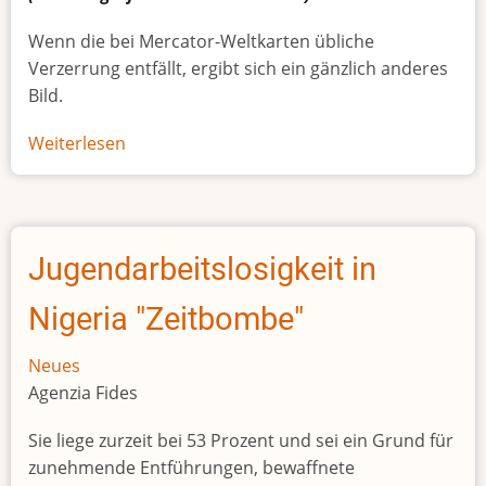
Wenn die bei Mercator-Weltkarten übliche
Verzerrung entfällt, ergibt sich ein gänzlich anderes
Bild.
Weiterlesen
über
Afrikas
wahre
Größe
Jugendarbeitslosigkeit in
Nigeria "Zeitbombe"
Neues
Agenzia Fides
Sie liege zurzeit bei 53 Prozent und sei ein Grund für
zunehmende Entführungen, bewaffnete