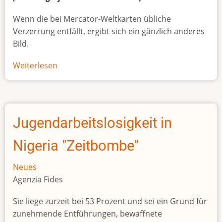
Wenn die bei Mercator-Weltkarten übliche
Verzerrung entfällt, ergibt sich ein gänzlich anderes
Bild.
Weiterlesen
über
Afrikas
wahre
Größe
Jugendarbeitslosigkeit in
Nigeria "Zeitbombe"
Neues
Agenzia Fides
Sie liege zurzeit bei 53 Prozent und sei ein Grund für
zunehmende Entführungen, bewaffnete