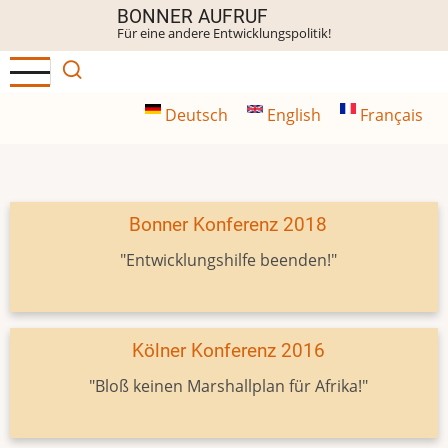
Direkt
BONNER AUFRUF
Für eine andere Entwicklungspolitik!
zum
Inhalt
Deutsch
English
Français
Bonner Konferenz 2018
"Entwicklungshilfe beenden!"
Kölner Konferenz 2016
"Bloß keinen Marshallplan für Afrika!"