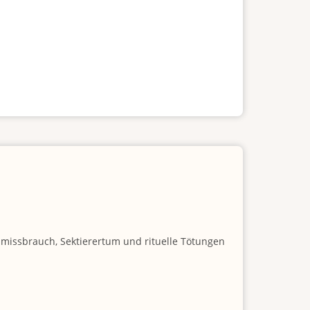
nmissbrauch, Sektierertum und rituelle Tötungen