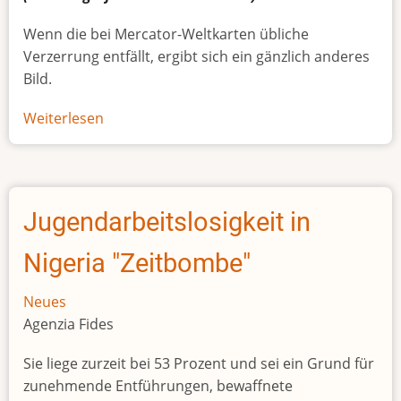
Wenn die bei Mercator-Weltkarten übliche
Verzerrung entfällt, ergibt sich ein gänzlich anderes
Bild.
Weiterlesen
über
Afrikas
wahre
Größe
Jugendarbeitslosigkeit in
Nigeria "Zeitbombe"
Neues
Agenzia Fides
Sie liege zurzeit bei 53 Prozent und sei ein Grund für
zunehmende Entführungen, bewaffnete