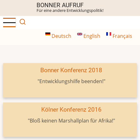
Direkt
BONNER AUFRUF
Für eine andere Entwicklungspolitik!
zum
Inhalt
Deutsch
English
Français
Bonner Konferenz 2018
"Entwicklungshilfe beenden!"
Kölner Konferenz 2016
"Bloß keinen Marshallplan für Afrika!"