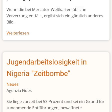
Wenn die bei Mercator-Weltkarten übliche
Verzerrung entfällt, ergibt sich ein gänzlich anderes
Bild.
Weiterlesen
über
Afrikas
wahre
Größe
Jugendarbeitslosigkeit in
Nigeria "Zeitbombe"
Neues
Agenzia Fides
Sie liege zurzeit bei 53 Prozent und sei ein Grund für
zunehmende Entführungen, bewaffnete