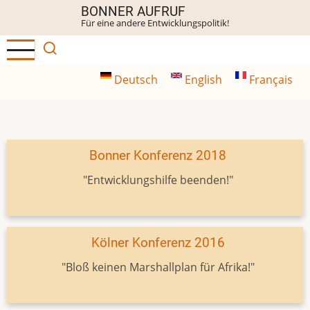
Direkt
BONNER AUFRUF
Für eine andere Entwicklungspolitik!
zum
Inhalt
Deutsch
English
Français
Bonner Konferenz 2018
"Entwicklungshilfe beenden!"
Kölner Konferenz 2016
"Bloß keinen Marshallplan für Afrika!"