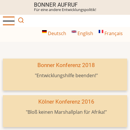
Direkt
BONNER AUFRUF
Für eine andere Entwicklungspolitik!
zum
Inhalt
Deutsch
English
Français
Bonner Konferenz 2018
"Entwicklungshilfe beenden!"
Kölner Konferenz 2016
"Bloß keinen Marshallplan für Afrika!"