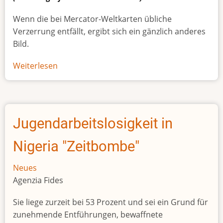
Wenn die bei Mercator-Weltkarten übliche
Verzerrung entfällt, ergibt sich ein gänzlich anderes
Bild.
Weiterlesen
über
Afrikas
wahre
Größe
Jugendarbeitslosigkeit in
Nigeria "Zeitbombe"
Neues
Agenzia Fides
Sie liege zurzeit bei 53 Prozent und sei ein Grund für
zunehmende Entführungen, bewaffnete