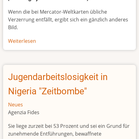
Wenn die bei Mercator-Weltkarten übliche
Verzerrung entfällt, ergibt sich ein gänzlich anderes
Bild.
Weiterlesen
über
Afrikas
wahre
Größe
Jugendarbeitslosigkeit in
Nigeria "Zeitbombe"
Neues
Agenzia Fides
Sie liege zurzeit bei 53 Prozent und sei ein Grund für
zunehmende Entführungen, bewaffnete