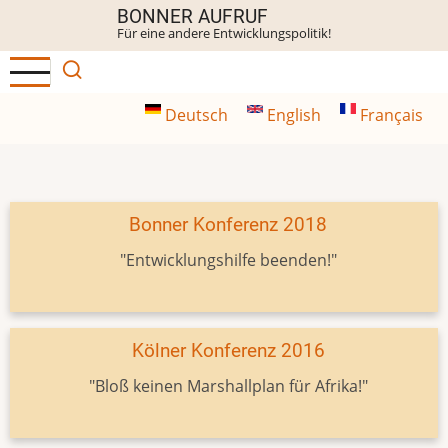
Direkt
BONNER AUFRUF
Für eine andere Entwicklungspolitik!
zum
Inhalt
Deutsch
English
Français
Bonner Konferenz 2018
"Entwicklungshilfe beenden!"
Kölner Konferenz 2016
"Bloß keinen Marshallplan für Afrika!"