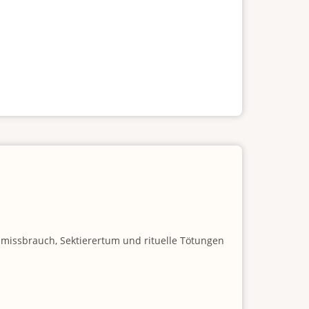
nmissbrauch, Sektierertum und rituelle Tötungen