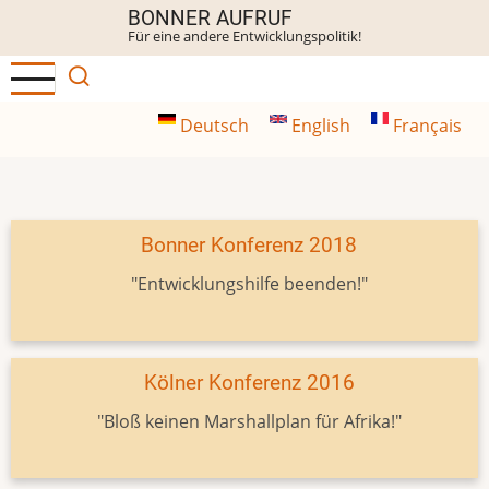
Direkt
BONNER AUFRUF
Für eine andere Entwicklungspolitik!
zum
Inhalt
Deutsch
English
Français
Bonner Konferenz 2018
"Entwicklungshilfe beenden!"
Kölner Konferenz 2016
"Bloß keinen Marshallplan für Afrika!"