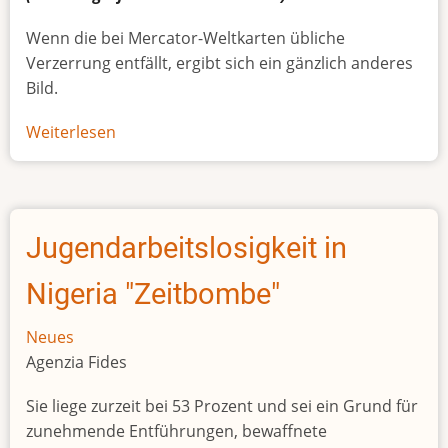
Wenn die bei Mercator-Weltkarten übliche
Verzerrung entfällt, ergibt sich ein gänzlich anderes
Bild.
Weiterlesen
über
Afrikas
wahre
Größe
Jugendarbeitslosigkeit in
Nigeria "Zeitbombe"
Neues
Agenzia Fides
Sie liege zurzeit bei 53 Prozent und sei ein Grund für
zunehmende Entführungen, bewaffnete