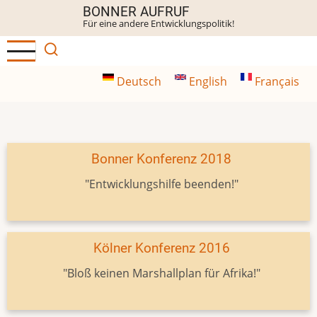
Direkt
BONNER AUFRUF
Für eine andere Entwicklungspolitik!
zum
Inhalt
Deutsch
English
Français
Bonner Konferenz 2018
"Entwicklungshilfe beenden!"
Kölner Konferenz 2016
"Bloß keinen Marshallplan für Afrika!"