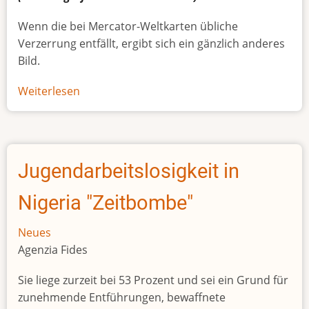
Wenn die bei Mercator-Weltkarten übliche
Verzerrung entfällt, ergibt sich ein gänzlich anderes
Bild.
Weiterlesen
über
Afrikas
wahre
Größe
Jugendarbeitslosigkeit in
Nigeria "Zeitbombe"
Neues
Agenzia Fides
Sie liege zurzeit bei 53 Prozent und sei ein Grund für
zunehmende Entführungen, bewaffnete