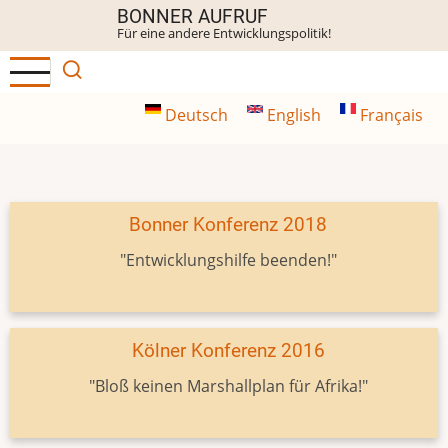
Direkt
BONNER AUFRUF
Für eine andere Entwicklungspolitik!
zum
Inhalt
Deutsch
English
Français
Bonner Konferenz 2018
"Entwicklungshilfe beenden!"
Kölner Konferenz 2016
"Bloß keinen Marshallplan für Afrika!"