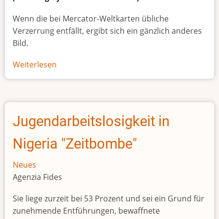
Wenn die bei Mercator-Weltkarten übliche
Verzerrung entfällt, ergibt sich ein gänzlich anderes
Bild.
Weiterlesen
über
Afrikas
wahre
Größe
Jugendarbeitslosigkeit in
Nigeria "Zeitbombe"
Neues
Agenzia Fides
Sie liege zurzeit bei 53 Prozent und sei ein Grund für
zunehmende Entführungen, bewaffnete