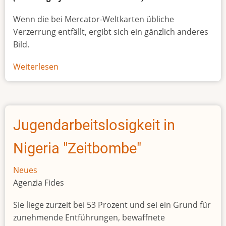
Wenn die bei Mercator-Weltkarten übliche
Verzerrung entfällt, ergibt sich ein gänzlich anderes
Bild.
Weiterlesen
über
Afrikas
wahre
Größe
Jugendarbeitslosigkeit in
Nigeria "Zeitbombe"
Neues
Agenzia Fides
Sie liege zurzeit bei 53 Prozent und sei ein Grund für
zunehmende Entführungen, bewaffnete