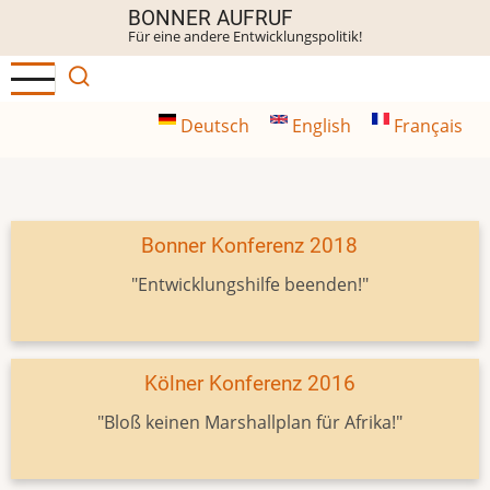
Direkt
BONNER AUFRUF
Für eine andere Entwicklungspolitik!
zum
Inhalt
Deutsch
English
Français
Bonner Konferenz 2018
"Entwicklungshilfe beenden!"
Kölner Konferenz 2016
"Bloß keinen Marshallplan für Afrika!"