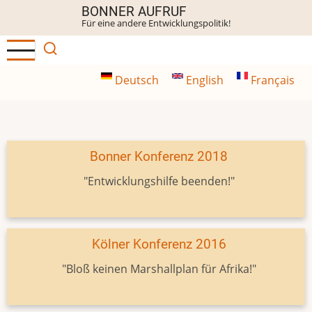
Direkt
BONNER AUFRUF
Für eine andere Entwicklungspolitik!
zum
Inhalt
Deutsch
English
Français
Bonner Konferenz 2018
"Entwicklungshilfe beenden!"
Kölner Konferenz 2016
"Bloß keinen Marshallplan für Afrika!"