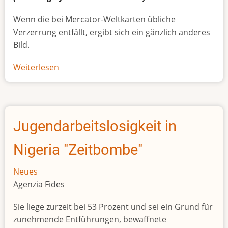
Wenn die bei Mercator-Weltkarten übliche
Verzerrung entfällt, ergibt sich ein gänzlich anderes
Bild.
Weiterlesen
über
Afrikas
wahre
Größe
Jugendarbeitslosigkeit in
Nigeria "Zeitbombe"
Neues
Agenzia Fides
Sie liege zurzeit bei 53 Prozent und sei ein Grund für
zunehmende Entführungen, bewaffnete