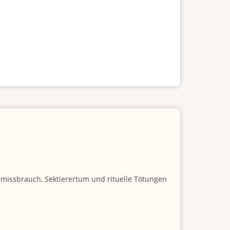
nmissbrauch, Sektierertum und rituelle Tötungen