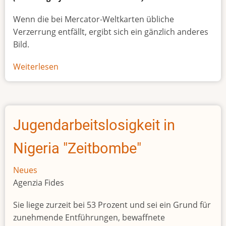
Wenn die bei Mercator-Weltkarten übliche
Verzerrung entfällt, ergibt sich ein gänzlich anderes
Bild.
Weiterlesen
über
Afrikas
wahre
Größe
Jugendarbeitslosigkeit in
Nigeria "Zeitbombe"
Neues
Agenzia Fides
Sie liege zurzeit bei 53 Prozent und sei ein Grund für
zunehmende Entführungen, bewaffnete