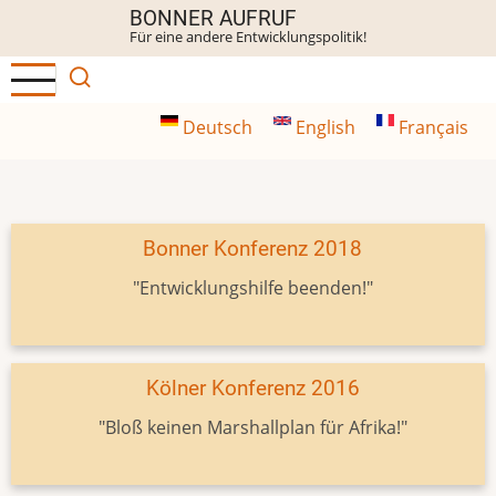
Direkt
BONNER AUFRUF
Für eine andere Entwicklungspolitik!
zum
Inhalt
Deutsch
English
Français
Bonner Konferenz 2018
"Entwicklungshilfe beenden!"
Kölner Konferenz 2016
"Bloß keinen Marshallplan für Afrika!"