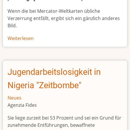
Wenn die bei Mercator-Weltkarten übliche
Verzerrung entfällt, ergibt sich ein gänzlich anderes
Bild.
Weiterlesen
über
Afrikas
wahre
Größe
Jugendarbeitslosigkeit in
Nigeria "Zeitbombe"
Neues
Agenzia Fides
Sie liege zurzeit bei 53 Prozent und sei ein Grund für
zunehmende Entführungen, bewaffnete