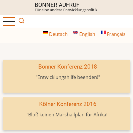
Direkt
BONNER AUFRUF
Für eine andere Entwicklungspolitik!
zum
Inhalt
Deutsch
English
Français
Bonner Konferenz 2018
"Entwicklungshilfe beenden!"
Kölner Konferenz 2016
"Bloß keinen Marshallplan für Afrika!"