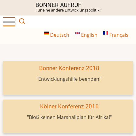
Direkt
BONNER AUFRUF
Für eine andere Entwicklungspolitik!
zum
Inhalt
Deutsch
English
Français
Bonner Konferenz 2018
"Entwicklungshilfe beenden!"
Kölner Konferenz 2016
"Bloß keinen Marshallplan für Afrika!"