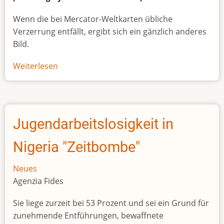
Wenn die bei Mercator-Weltkarten übliche
Verzerrung entfällt, ergibt sich ein gänzlich anderes
Bild.
Weiterlesen
über
Afrikas
wahre
Größe
Jugendarbeitslosigkeit in
Nigeria "Zeitbombe"
Neues
Agenzia Fides
Sie liege zurzeit bei 53 Prozent und sei ein Grund für
zunehmende Entführungen, bewaffnete