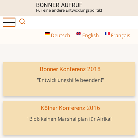
Direkt
BONNER AUFRUF
Für eine andere Entwicklungspolitik!
zum
Inhalt
Deutsch
English
Français
Bonner Konferenz 2018
"Entwicklungshilfe beenden!"
Kölner Konferenz 2016
"Bloß keinen Marshallplan für Afrika!"