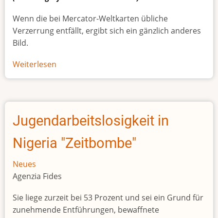
Wenn die bei Mercator-Weltkarten übliche
Verzerrung entfällt, ergibt sich ein gänzlich anderes
Bild.
Weiterlesen
über
Afrikas
wahre
Größe
Jugendarbeitslosigkeit in
Nigeria "Zeitbombe"
Neues
Agenzia Fides
Sie liege zurzeit bei 53 Prozent und sei ein Grund für
zunehmende Entführungen, bewaffnete