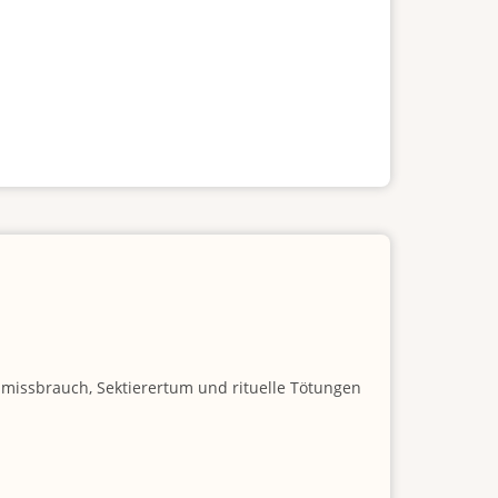
nmissbrauch, Sektierertum und rituelle Tötungen