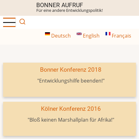
Direkt
BONNER AUFRUF
Für eine andere Entwicklungspolitik!
zum
Inhalt
Deutsch
English
Français
Bonner Konferenz 2018
"Entwicklungshilfe beenden!"
Kölner Konferenz 2016
"Bloß keinen Marshallplan für Afrika!"