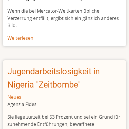
Wenn die bei Mercator-Weltkarten übliche
Verzerrung entfällt, ergibt sich ein gänzlich anderes
Bild.
Weiterlesen
über
Afrikas
wahre
Größe
Jugendarbeitslosigkeit in
Nigeria "Zeitbombe"
Neues
Agenzia Fides
Sie liege zurzeit bei 53 Prozent und sei ein Grund für
zunehmende Entführungen, bewaffnete