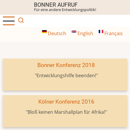
Direkt
BONNER AUFRUF
Für eine andere Entwicklungspolitik!
zum
Inhalt
Deutsch
English
Français
Bonner Konferenz 2018
"Entwicklungshilfe beenden!"
Kölner Konferenz 2016
"Bloß keinen Marshallplan für Afrika!"