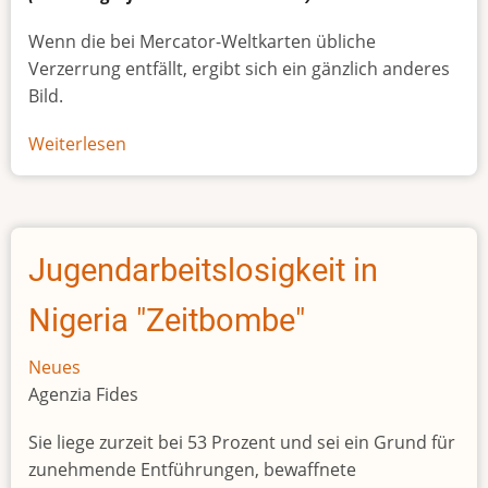
Wenn die bei Mercator-Weltkarten übliche
Verzerrung entfällt, ergibt sich ein gänzlich anderes
Bild.
Weiterlesen
über
Afrikas
wahre
Größe
Jugendarbeitslosigkeit in
Nigeria "Zeitbombe"
Neues
Agenzia Fides
Sie liege zurzeit bei 53 Prozent und sei ein Grund für
zunehmende Entführungen, bewaffnete