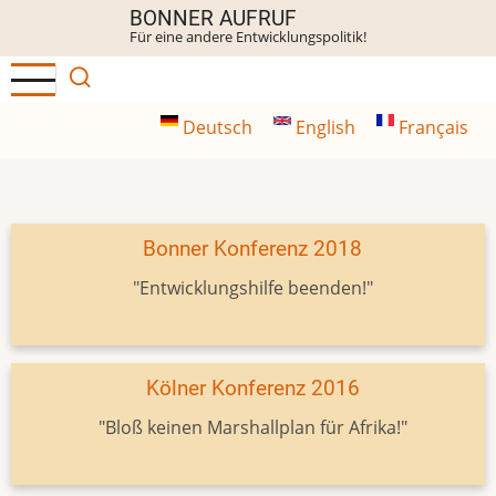
Direkt
BONNER AUFRUF
Für eine andere Entwicklungspolitik!
zum
Inhalt
Deutsch
English
Français
Bonner Konferenz 2018
"Entwicklungshilfe beenden!"
Kölner Konferenz 2016
"Bloß keinen Marshallplan für Afrika!"