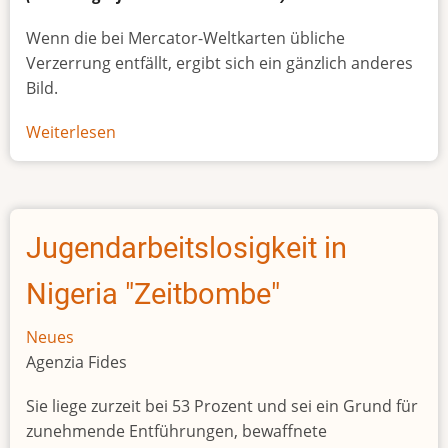
Wenn die bei Mercator-Weltkarten übliche
Verzerrung entfällt, ergibt sich ein gänzlich anderes
Bild.
Weiterlesen
über
Afrikas
wahre
Größe
Jugendarbeitslosigkeit in
Nigeria "Zeitbombe"
Neues
Agenzia Fides
Sie liege zurzeit bei 53 Prozent und sei ein Grund für
zunehmende Entführungen, bewaffnete