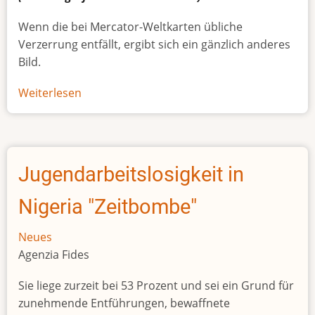
Wenn die bei Mercator-Weltkarten übliche
Verzerrung entfällt, ergibt sich ein gänzlich anderes
Bild.
Weiterlesen
über
Afrikas
wahre
Größe
Jugendarbeitslosigkeit in
Nigeria "Zeitbombe"
Neues
Agenzia Fides
Sie liege zurzeit bei 53 Prozent und sei ein Grund für
zunehmende Entführungen, bewaffnete