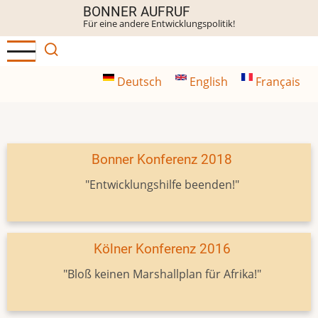
Direkt
BONNER AUFRUF
Für eine andere Entwicklungspolitik!
zum
Inhalt
Deutsch
English
Français
Bonner Konferenz 2018
"Entwicklungshilfe beenden!"
Kölner Konferenz 2016
"Bloß keinen Marshallplan für Afrika!"