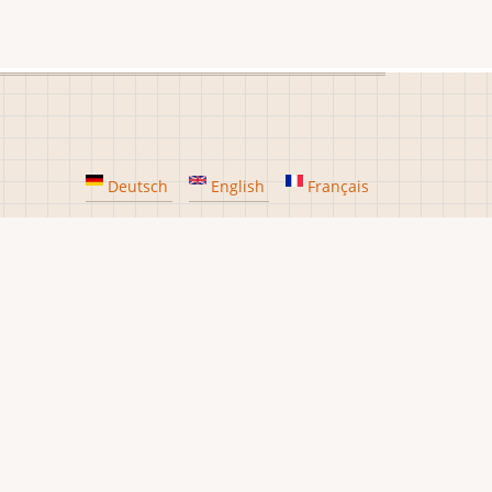
Deutsch
English
Français