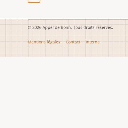
© 2026 Appel de Bonn. Tous droits réservés.
Footer
Mentions légales
Contact
Interne
menu