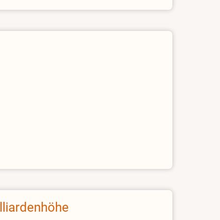
lliardenhöhe