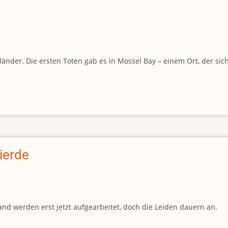
der. Die ersten Toten gab es in Mossel Bay – einem Ort, der sich s
ierde
and werden erst jetzt aufgearbeitet, doch die Leiden dauern an.