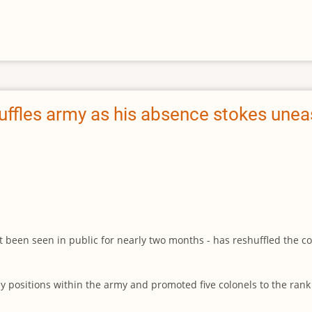
huffles army as his absence stokes une
 been seen in public for nearly two months - has reshuffled the co
ey positions within the army and promoted five colonels to the rank