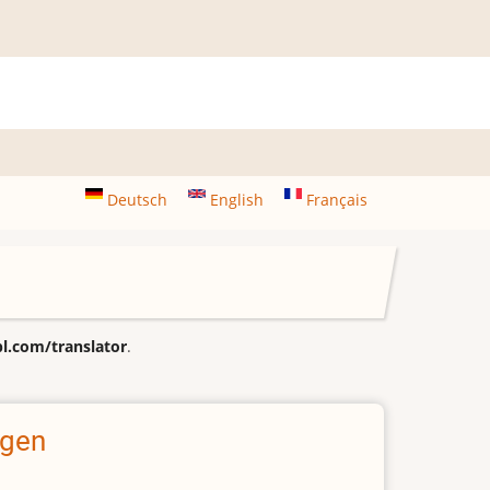
Deutsch
English
Français
.com/translator
.
ngen