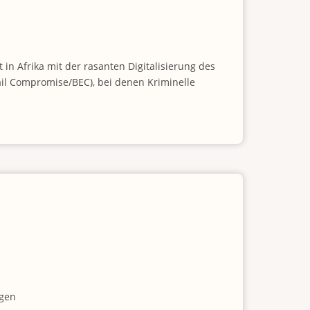
in Afrika mit der rasanten Digitalisierung des
ail Compromise/BEC), bei denen Kriminelle
ngen