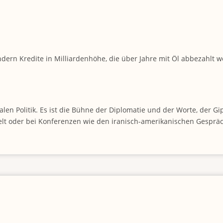
ern Kredite in Milliardenhöhe, die über Jahre mit Öl abbezahlt w
alen Politik. Es ist die Bühne der Diplomatie und der Worte, der Gi
elt oder bei Konferenzen wie den iranisch-amerikanischen Gespr