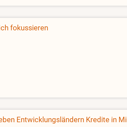
ich fokussieren
ben Entwicklungsländern Kredite in Mi