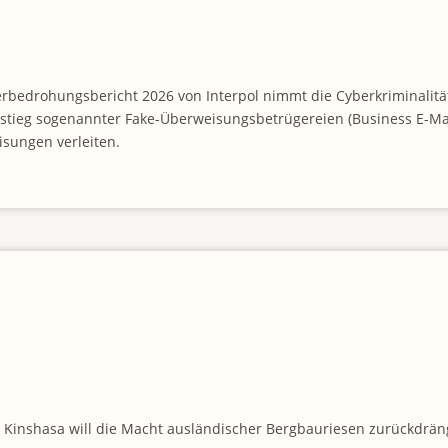
rbedrohungsbericht 2026 von Interpol nimmt die Cyberkriminalität 
 Anstieg sogenannter Fake-Überweisungsbetrügereien (Business E-M
sungen verleiten.
r Kinshasa will die Macht ausländischer Bergbauriesen zurückdrä