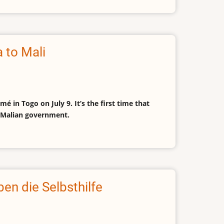
 to Mali
é in Togo on July 9. It’s the first time that
he Malian government.
n die Selbsthilfe