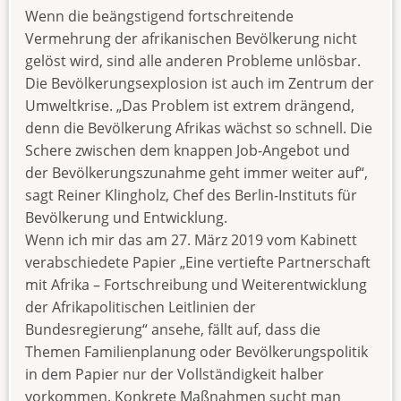
Wenn die beängstigend fortschreitende
Vermehrung der afrikanischen Bevölkerung nicht
gelöst wird, sind alle anderen Probleme unlösbar.
Die Bevölkerungsexplosion ist auch im Zentrum der
Umweltkrise. „Das Problem ist extrem drängend,
denn die Bevölkerung Afrikas wächst so schnell. Die
Schere zwischen dem knappen Job-Angebot und
der Bevölkerungszunahme geht immer weiter auf“,
sagt Reiner Klingholz, Chef des Berlin-Instituts für
Bevölkerung und Entwicklung.
Wenn ich mir das am 27. März 2019 vom Kabinett
verabschiedete Papier „Eine vertiefte Partnerschaft
mit Afrika – Fortschreibung und Weiterentwicklung
der Afrikapolitischen Leitlinien der
Bundesregierung“ ansehe, fällt auf, dass die
Themen Familienplanung oder Bevölkerungspolitik
in dem Papier nur der Vollständigkeit halber
vorkommen. Konkrete Maßnahmen sucht man