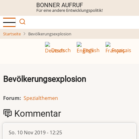
Direkt
BONNER AUFRUF
Für eine andere Entwicklungspolitik!
zum
Inhalt
Startseite
Bevölkerungsexplosion
Deutsch
English
Français
Bevölkerungsexplosion
Forum
Spezialthemen
Kommentar
So. 10 Nov 2019 - 12:25