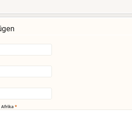
ügen
 Afrika