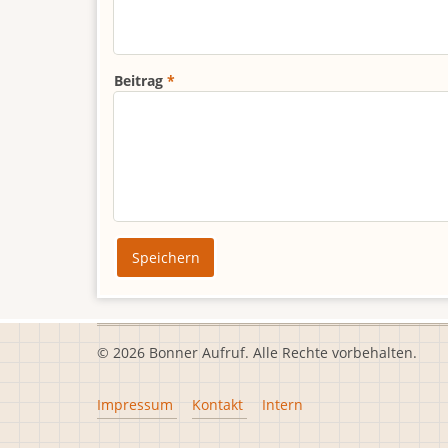
Beitrag
© 2026 Bonner Aufruf. Alle Rechte vorbehalten.
Footer
Impressum
Kontakt
Intern
menu