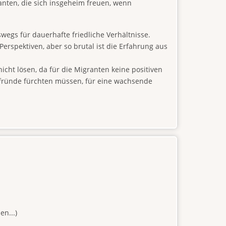
santen, die sich insgeheim freuen, wenn
swegs für dauerhafte friedliche Verhältnisse.
Perspektiven, aber so brutal ist die Erfahrung aus
icht lösen, da für die Migranten keine positiven
e Pfründe fürchten müssen, für eine wachsende
n...)