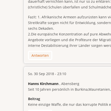
dauerhaft vernichten kann, ist nur so zu erklären
(christliche) Schulen überfallen und Schulmädch
Fazit: 1. Afrikanische Armeen aufzurüsten kann vi
Streitkräfte sorgen nicht für Entwicklung, sondern
sechs Dekaden.
2.Die europäische Konzentration auf pure Abwehr m
Angebote vorliegen und die Profiteure der Migrat
interne Destabilisierung ihrer Länder sorgen werd
Antworten
So. 30 Sep 2018 - 23:10
Hanns Kirchmann
, Abensberg
Seit 10 Jahren persönlich in Burkina,Mauretanien
Beitrag
Keine einzige Waffe, die nur das korrupte Politi