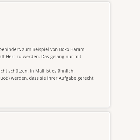
n behindert, zum Beispiel von Boko Haram.
ft Herr zu werden. Das gelang nur mit
t schützen. In Mali ist es ähnlich.
ot;) werden, dass sie ihrer Aufgabe gerecht