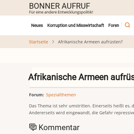
Direkt
BONNER AUFRUF
zum
Für eine andere Entwicklungspolitik!
Inhalt
Untermenü
Neues
Korruption und Misswirtschaft
Foren
Startseite
Afrikanische Armeen aufrüsten?
Afrikanische Armeen aufrü
Forum
Spezialthemen
Das Thema ist sehr umstritten. Einerseits heißt es, 
Andererseits wird eingewandt, die Gefahr repressiv
Kommentar