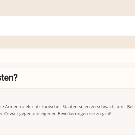
sten?
die Armeen vieler afrikanischer Staaten seien zu schwach, um - Beis
er Gewalt gegen die eigenen Bevölkerungen sei zu groß.