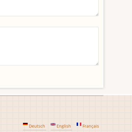
Deutsch
English
Français