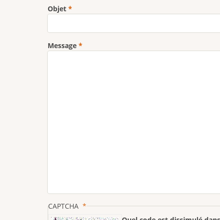
Objet
Message
CAPTCHA
Quel code est dissimulé dans