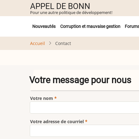
Aller
APPEL DE BONN
au
Pour une autre politique de développement!
contenu
Untermenü
principal
Nouveautés
Corruption et mauvaise gestion
Forum
Accueil
Contact
Votre message pour nous
Votre nom
Votre adresse de courriel