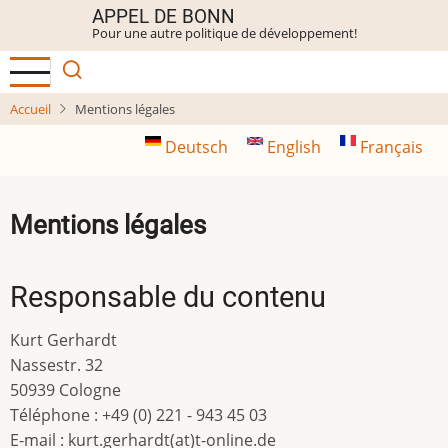
Aller
APPEL DE BONN
Pour une autre politique de développement!
au
contenu
principal
Accueil
Mentions légales
Deutsch
English
Français
Mentions légales
Responsable du contenu
Kurt Gerhardt
Nassestr. 32
50939 Cologne
Téléphone : +49 (0) 221 - 943 45 03
E-mail : kurt.gerhardt(at)t-online.de